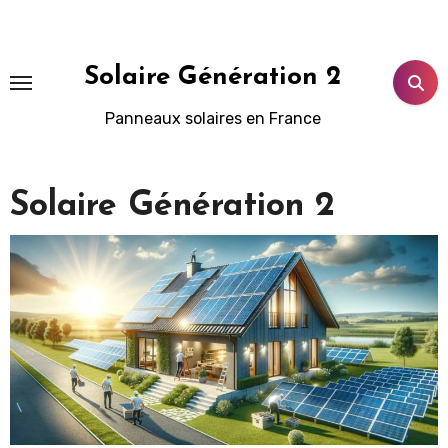
Aller
au
contenu
Solaire Génération 2
principal
Panneaux solaires en France
Solaire Génération 2